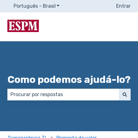
Português - Brasil
Mostrar submenu para traduções
Entrar
Como podemos ajudá-lo?
Não há sugestões porque o campo de pesquisa está
Transparência TI
Proposta de valor